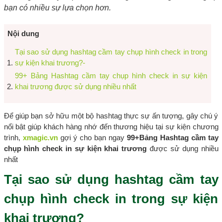
bạn có nhiều sự lựa chọn hơn.
Nội dung
Tại sao sử dụng hashtag cầm tay chụp hình check in trong
sự kiện khai trương?-
99+ Bảng Hashtag cầm tay chụp hình check in sự kiện
khai trương được sử dụng nhiều nhất
Để giúp bạn sở hữu một bộ hashtag thực sự ấn tượng, gây chú ý
nổi bật giúp khách hàng nhớ đến thương hiệu tại sự kiện chương
trình,
xmagic.vn
gợi ý cho bạn ngay
99+Bảng Hashtag cầm tay
chụp hình check in sự kiện khai trương
được sử dụng nhiều
nhất
Tại sao sử dụng hashtag cầm tay
chụp hình check in trong sự kiện
khai trương?