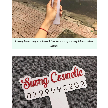
Bảng Hashtag sự kiện khai trương phòng khám nha
khoa