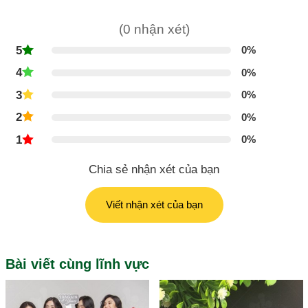
(0 nhận xét)
5
0%
4
0%
3
0%
2
0%
1
0%
Chia sẻ nhận xét của bạn
Viết nhận xét của bạn
Bài viết cùng lĩnh vực