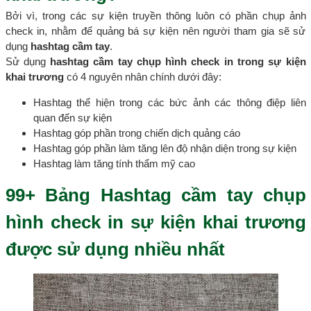
Bởi vì, trong các sự kiện truyền thông luôn có phần chụp ảnh
check in, nhằm để quảng bá sự kiện nên người tham gia sẽ sử
dụng
hashtag cầm tay
.
Sử dụng
hashtag cầm tay chụp hình check in trong sự kiện
khai trương
có 4 nguyên nhân chính dưới đây:
Hashtag thể hiện trong các bức ảnh các thông điệp liên
quan đến sự kiện
Hashtag góp phần trong chiến dịch quảng cáo
Hashtag góp phần làm tăng lên độ nhận diện trong sự kiện
Hashtag làm tăng tính thẩm mỹ cao
99+ Bảng Hashtag cầm tay chụp
hình check in sự kiện khai trương
được sử dụng nhiều nhất