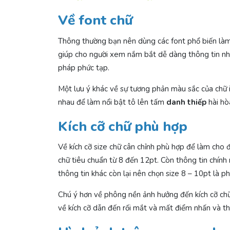
Về font chữ
Thông thường bạn nên dùng các font phổ biến làm c
giúp cho người xem nắm bắt dễ dàng thông tin nh
pháp phức tạp.
Một lưu ý khác về sự tương phản màu sắc của chữ
nhau để làm nổi bật tô lên tấm
danh thiếp
hài hò
Kích cỡ chữ phù hợp
Về kích cỡ size chữ cân chỉnh phù hợp để làm cho đ
chữ tiêu chuẩn từ 8 đến 12pt. Còn thông tin chính 
thông tin khác còn lại nên chọn size 8 – 10pt là p
Chú ý hơn về phông nền ảnh hưởng đến kích cỡ chữ
về kích cỡ dẫn đến rối mắt và mất điểm nhấn và t