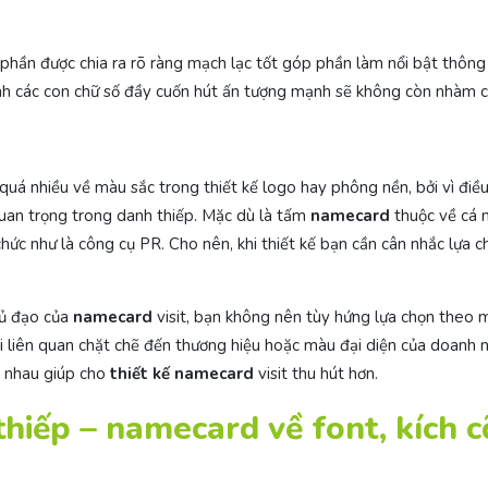
phần được chia ra rõ ràng mạch lạc tốt góp phần làm nổi bật thông 
n thành các con chữ số đầy cuốn hút ấn tượng mạnh sẽ không còn nhàm 
á nhiều về màu sắc trong thiết kế logo hay phông nền, bởi vì điề
quan trọng trong danh thiếp. Mặc dù là tấm
namecard
thuộc về cá 
hức như là công cụ PR. Cho nên, khi thiết kế bạn cần cân nhắc lựa c
hủ đạo của
namecard
visit, bạn không nên tùy hứng lựa chọn theo 
 liên quan chặt chẽ đến thương hiệu hoặc màu đại diện của doanh n
c nhau giúp cho
thiết kế namecard
visit thu hút hơn.
thiếp – namecard về font, kích c