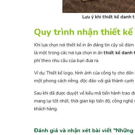
Lưu ý khi thiết kế danh 
Quy trình nhận thiết kế
Khi lựa chọn nơi thiết kế in ấn đáng tin cậy sẽ đ
là một trong các nơi lựa chọn in ấn
thiết kế danh 
phí theo nhu cầu của bạn đưa ra.
Ví dụ: Thiết kế logo, hình ảnh của công ty cho đ
một phong cách riêng, độc đáo với giá thành cạnh 
Sau khi đã được duyệt về kiễu mã tiến hành trao đổi
mang lại tốt nhất, thời gian kịp tiến độ, công ngh
khách hàng.
Đánh giá và nhận xét bài viết "Những 