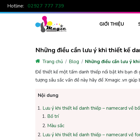
02927 777 739
Hotline:
GIỚI THIỆU
Những điều cần lưu ý khi thiết kế d
Trang chủ
Blog
Những điều cần lưu ý kh
Để thiết kế một tấm danh thiếp nổi bật khi bạn đi
tượng sâu sắc vấn đề này hãy để Xmagic .vn giúp 
Nội dung
Lưu ý khi thiết kế danh thiếp – namecard về bố
Bố trí
Màu sắc
Lưu ý khi thiết kế danh thiếp – namecard về fon