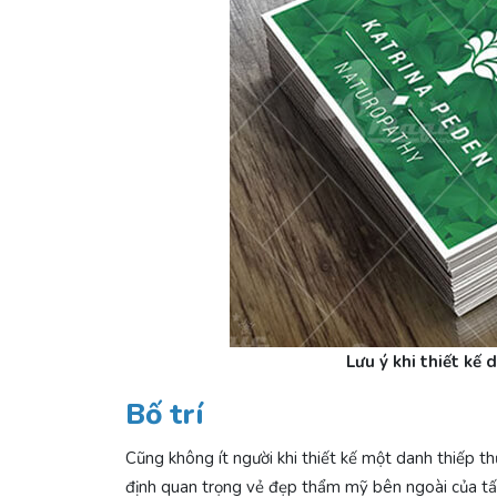
Lưu ý khi thiết kế
Bố trí
Cũng không ít người khi thiết kế một danh thiếp t
định quan trọng vẻ đẹp thẩm mỹ bên ngoài của 