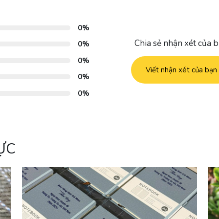
0%
Chia sẻ nhận xét của 
0%
0%
Viết nhận xét của bạn
0%
0%
ỰC