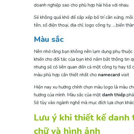
doanh nghiệp sao cho phù hợp hài hòa với nhau.
Sẽ không quá khó để sắp xếp bố trí cân xứng, mỗi 
tên, số điện thoại, địa chỉ, logo công ty, ....biế
Màu sắc
Nên nhớ rằng bạn không nên lạm dụng phụ thuộc qu
khiến cho đối tác của bạn khó nắm bắt thông tin 
nhưng sẽ có liên quan đến cả một công ty hay tổ c
màu phù hợp cần thiết nhất cho
namecard
visit
Hiện nay xu hướng chính chọn màu logo là màu c
hướng của mình. Màu sắc của một
danh thiếp
phải
Sẽ tùy vào ngành nghề mà mục đích lựa chọn khá
Lưu ý khi thiết kế danh 
chữ và hình ảnh