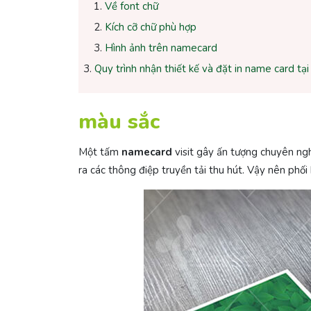
Về font chữ
Kích cỡ chữ phù hợp
Hình ảnh trên namecard
Quy trình nhận thiết kế và đặt in name card tạ
màu sắc
Một tấm
namecard
visit gây ấn tượng chuyên ngh
ra các thông điệp truyền tải thu hút. Vậy nên phố