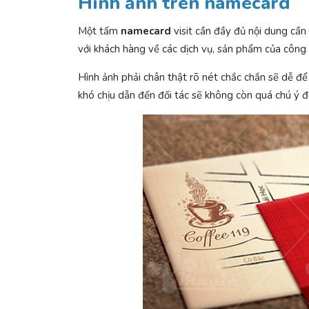
Hình ảnh trên namecard
Một tấm
namecard
visit cần đầy đủ nội dung cần 
với khách hàng về các dịch vụ, sản phẩm của công t
Hình ảnh phải chân thật rõ nét chắc chắn sẽ dễ để
khó chịu dẫn đến đối tác sẽ không còn quá chú ý 