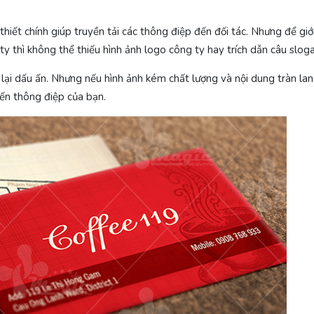
thiết chính giúp truyền tải các thông điệp đến đối tác. Nhưng để giớ
y thì không thể thiếu hình ảnh logo công ty hay trích dẫn câu sloga
 lại dấu ấn. Nhưng nếu hình ảnh kém chất lượng và nội dung tràn la
đến thông điệp của bạn.