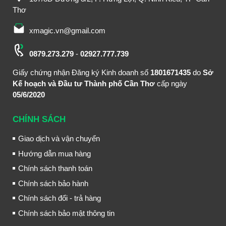
Thơ
xmagic.vn@gmail.com
0879.273.279
-
02927.777.739
Giấy chứng nhận Đăng ký Kinh doanh số
1801671435
do
Sở
Kế hoạch và Đầu tư Thành phố Cần Thơ
cấp ngày
05/6/2020
CHÍNH SÁCH
Giao dịch và vận chuyển
Hướng dẫn mua hàng
Chính sách thanh toán
Chính sách bảo hành
Chính sách đổi - trả hàng
Chính sách bảo mật thông tin