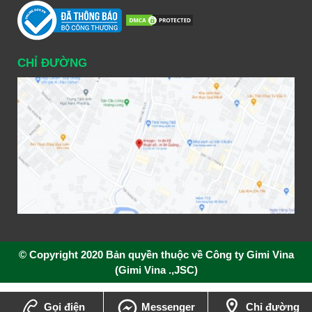
CHỈ ĐƯỜNG
© Copyright 2020 Bản quyền thuộc về Công ty Gimi Vina
(Gimi Vina .,JSC)
Gọi điện
Messenger
Chỉ đường