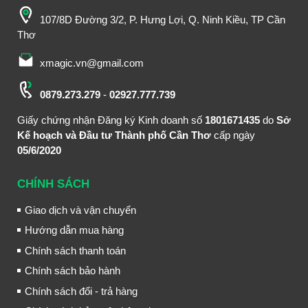
107/8D Đường 3/2, P. Hưng Lợi, Q. Ninh Kiều, TP Cần
Thơ
xmagic.vn@gmail.com
0879.273.279
-
02927.777.739
Giấy chứng nhận Đăng ký Kinh doanh số
1801671435
do
Sở
Kế hoạch và Đầu tư Thành phố Cần Thơ
cấp ngày
05/6/2020
CHÍNH SÁCH
Giao dịch và vận chuyển
Hướng dẫn mua hàng
Chính sách thanh toán
Chính sách bảo hành
Chính sách đổi - trả hàng