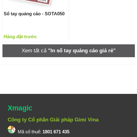
Sổ tay quảng cáo - SOTA050
Hàng đặt trước
Xem tất cả
"In sổ tay quảng cáo giá rẻ"
Xmagic
Công ty Cổ phần Giải pháp Gimi Vina
Mã số thuế:
1801 671 435