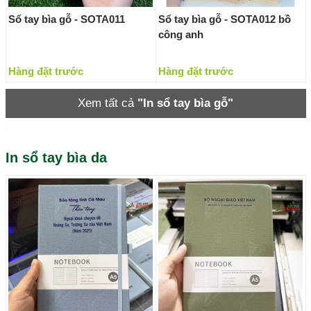
Sổ tay bìa gỗ - SOTA011
Sổ tay bìa gỗ - SOTA012 bồ
công anh
Hàng đặt trước
Hàng đặt trước
Xem tất cả
"In sổ tay bìa gỗ"
In sổ tay bìa da