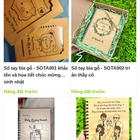
Sổ tay bìa gỗ - SOTA001 khắc
Sổ tay bìa gỗ - SOTA002 tri
tên và họa tiết chúc mừng
ân thầy cô
sinh nhật
Hàng đặt trước
Hàng đặt trước