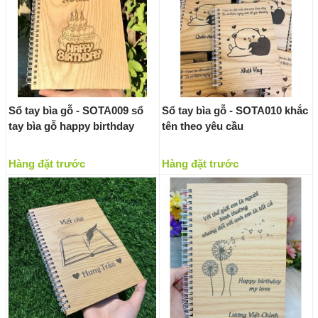
Sổ tay bìa gỗ - SOTA009 sổ
Sổ tay bìa gỗ - SOTA010 khắc
tay bìa gỗ happy birthday
tên theo yêu cầu
Hàng đặt trước
Hàng đặt trước