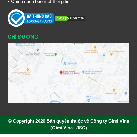
Chính sách bảo mật thông tin
CHỈ ĐƯỜNG
© Copyright 2020 Bản quyền thuộc về Công ty Gimi Vina
(Gimi Vina .,JSC)