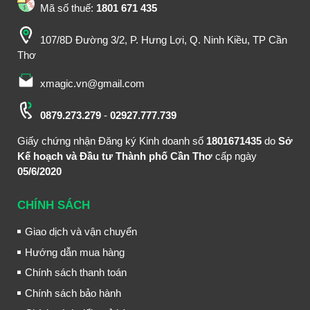
Mã số thuế:
1801 671 435
107/8D Đường 3/2, P. Hưng Lợi, Q. Ninh Kiều, TP Cần
Thơ
xmagic.vn@gmail.com
0879.273.279
-
02927.777.739
Giấy chứng nhận Đăng ký Kinh doanh số
1801671435
do
Sở
Kế hoạch và Đầu tư Thành phố Cần Thơ
cấp ngày
05/6/2020
CHÍNH SÁCH
Giao dịch và vận chuyển
Hướng dẫn mua hàng
Chính sách thanh toán
Chính sách bảo hành