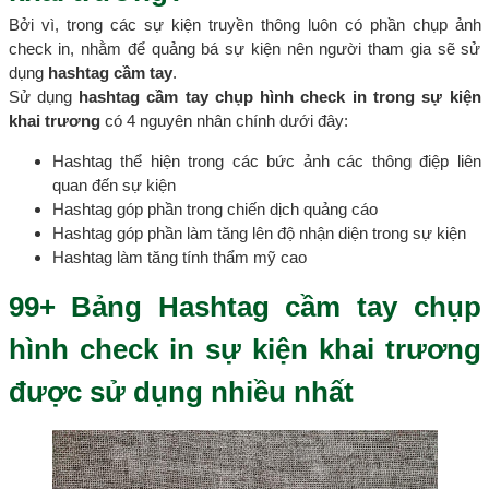
Bởi vì, trong các sự kiện truyền thông luôn có phần chụp ảnh
check in, nhằm để quảng bá sự kiện nên người tham gia sẽ sử
dụng
hashtag cầm tay
.
Sử dụng
hashtag cầm tay chụp hình check in trong sự kiện
khai trương
có 4 nguyên nhân chính dưới đây:
Hashtag thể hiện trong các bức ảnh các thông điệp liên
quan đến sự kiện
Hashtag góp phần trong chiến dịch quảng cáo
Hashtag góp phần làm tăng lên độ nhận diện trong sự kiện
Hashtag làm tăng tính thẩm mỹ cao
99+ Bảng Hashtag cầm tay chụp
hình check in sự kiện khai trương
được sử dụng nhiều nhất