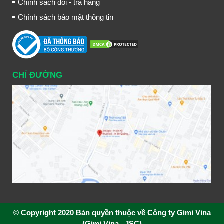
Chính sách đổi - trả hàng
Chính sách bảo mật thông tin
CHỈ ĐƯỜNG
© Copyright 2020 Bản quyền thuộc về Công ty Gimi Vina
(Gimi Vina .,JSC)