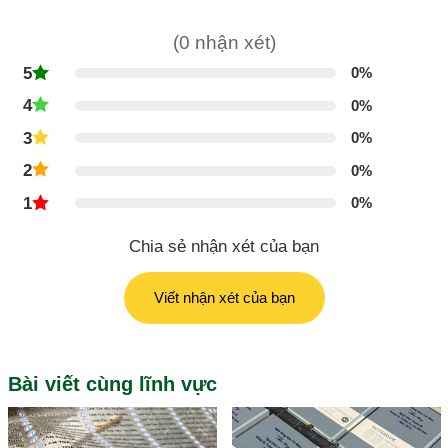
(0 nhận xét)
5
0%
4
0%
3
0%
2
0%
1
0%
Chia sẻ nhận xét của bạn
Viết nhận xét của bạn
Bài viết cùng lĩnh vực