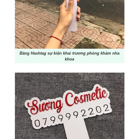
Bảng Hashtag sự kiện khai trương phòng khám nha
khoa