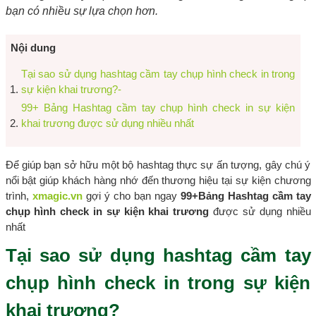
bạn có nhiều sự lựa chọn hơn.
Nội dung
Tại sao sử dụng hashtag cầm tay chụp hình check in trong
sự kiện khai trương?-
99+ Bảng Hashtag cầm tay chụp hình check in sự kiện
khai trương được sử dụng nhiều nhất
Để giúp bạn sở hữu một bộ hashtag thực sự ấn tượng, gây chú ý
nổi bật giúp khách hàng nhớ đến thương hiệu tại sự kiện chương
trình,
xmagic.vn
gợi ý cho bạn ngay
99+Bảng Hashtag cầm tay
chụp hình check in sự kiện khai trương
được sử dụng nhiều
nhất
Tại sao sử dụng hashtag cầm tay
chụp hình check in trong sự kiện
khai trương?