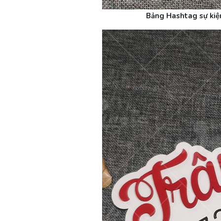
Bảng Hashtag sự kiệ