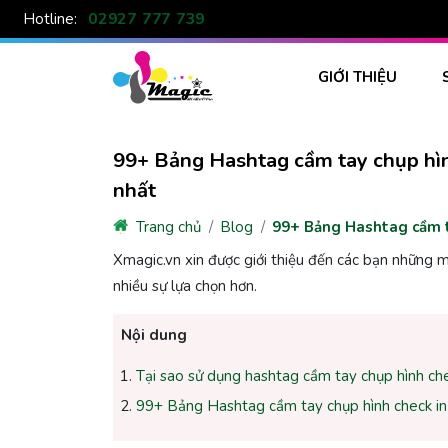
02927 777 739
Hotline:
GIỚI THIỆU
99+ Bảng Hashtag cầm tay chụp hình
nhất
Trang chủ
Blog
99+ Bảng Hashtag cầm ta
Xmagic.vn xin được giới thiệu đến các bạn những 
nhiều sự lựa chọn hơn.
Nội dung
Tại sao sử dụng hashtag cầm tay chụp hình chec
99+ Bảng Hashtag cầm tay chụp hình check in 