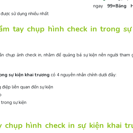
ngay
99+Bảng H
g
được sử dụng nhiều nhất
ầm tay chụp hình check in trong sự
phần chụp ảnh check in, nhằm để quảng bá sự kiện nên người tham g
ong sự kiện khai trương
có 4 nguyên nhân chính dưới đây:
 điệp liên quan đến sự kiện
áo
trong sự kiện
chụp hình check in sự kiện khai t