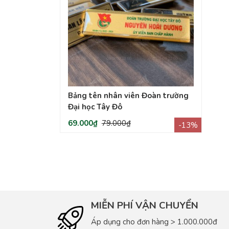
Bảng tên nhân viên Đoàn trường
Đại học Tây Đô
69.000₫
79.000₫
-13%
MIỄN PHÍ VẬN CHUYỂN
Áp dụng cho đơn hàng > 1.000.000đ