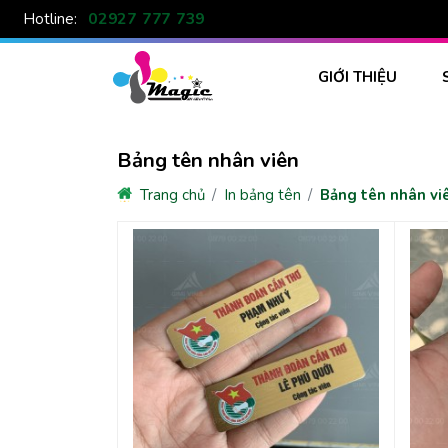
02927 777 739
Hotline:
GIỚI THIỆU
Bảng tên nhân viên
Trang chủ
In bảng tên
Bảng tên nhân vi