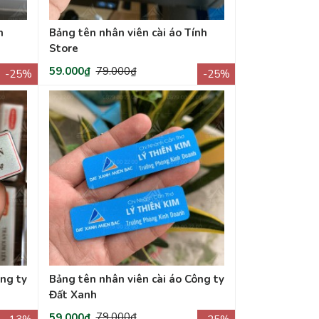
n
Bảng tên nhân viên cài áo Tính
Store
59.000₫
79.000₫
-25%
-25%
ông ty
Bảng tên nhân viên cài áo Công ty
Đất Xanh
59.000₫
79.000₫