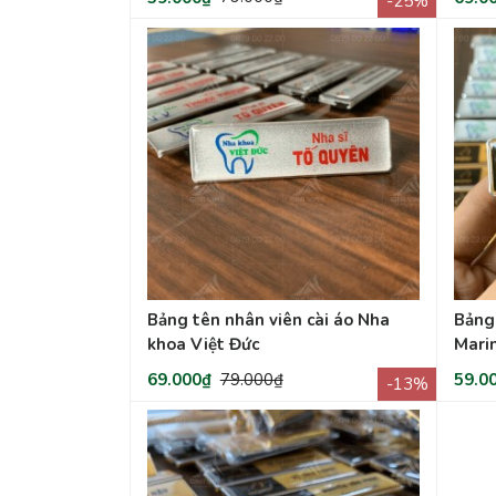
-25%
Bảng tên nhân viên cài áo Nha
Bảng
khoa Việt Đức
Mari
69.000₫
79.000₫
59.0
-13%