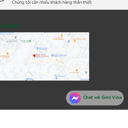
Chúng tôi cần nhiều khách hàng thân thiết
Ỉ ĐƯỜNG
Chat với Gimi Vina