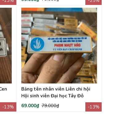
-13%
-25%
Cen
Bảng tên nhân viên Liên chi hội
Hội sinh viên Đại học Tây Đô
69.000₫
79.000₫
-13%
-13%