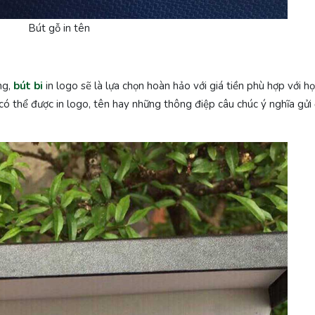
Bút gỗ in tên
ng,
bút bi
in logo sẽ là lựa chọn hoàn hảo với giá tiền phù hợp với họ
ó thể được in logo, tên hay những thông điệp câu chúc ý nghĩa gửi