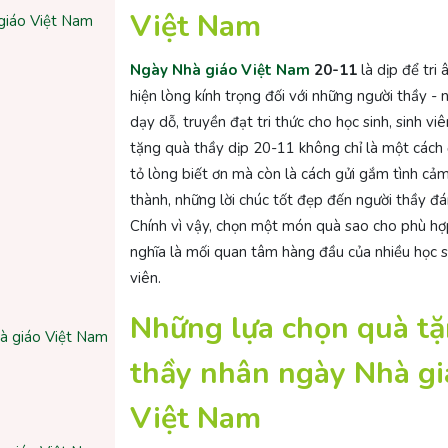
Việt Nam
giáo Việt Nam
Ngày Nhà giáo Việt Nam
20-11
là dịp để tri 
hiện lòng kính trọng đối với những người thầy - 
dạy dỗ, truyền đạt tri thức cho học sinh, sinh viê
tặng quà thầy dịp 20-11 không chỉ là một cách
tỏ lòng biết ơn mà còn là cách gửi gắm tình cả
thành, những lời chúc tốt đẹp đến người thầy đá
Chính vì vậy, chọn một món quà sao cho phù hợ
nghĩa là mối quan tâm hàng đầu của nhiều học si
viên.
Những lựa chọn quà t
hà giáo Việt Nam
thầy nhân ngày Nhà gi
Việt Nam