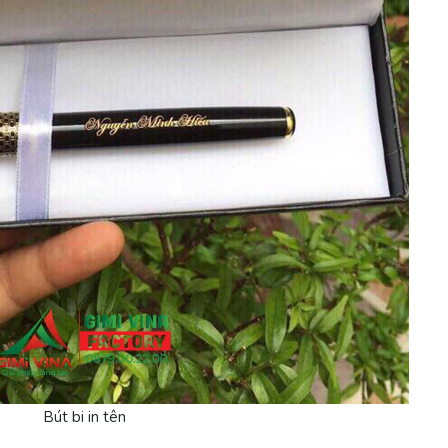
Bút bi in tên