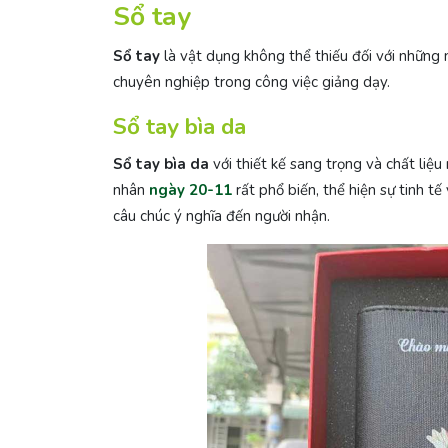
Sổ tay
Sổ tay
là vật dụng không thể thiếu đối với những 
chuyên nghiệp trong công việc giảng dạy.
Sổ tay bìa da
Sổ tay bìa da
với thiết kế sang trọng và chất liệ
nhân
ngày 20-11
rất phổ biến, thể hiện sự tinh t
câu chúc ý nghĩa đến người nhận.