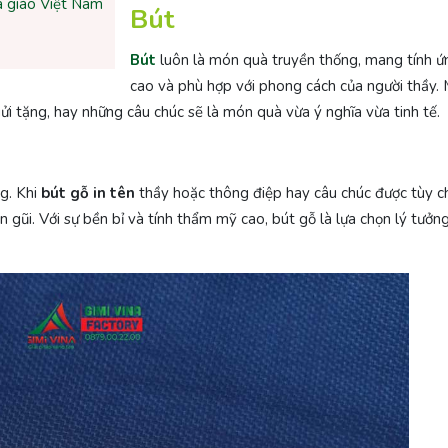
à giáo Việt Nam
Bút
Bút
luôn là món quà truyền thống, mang tính 
cao và phù hợp với phong cách của người thầy.
i tặng, hay những câu chúc sẽ là món quà vừa ý nghĩa vừa tinh tế.
ng. Khi
bút gỗ in tên
thầy hoặc thông điệp hay câu chúc được tùy c
 gũi. Với sự bền bỉ và tính thẩm mỹ cao, bút gỗ là lựa chọn lý tưởn