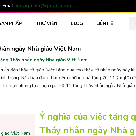
xmagic.vn@gmail.com
Email:
SẢN PHẨM
THƯ VIỆN
BLOG
LIÊN HỆ
nhân ngày Nhà giáo Việt Nam
tặng Thầy nhân ngày Nhà giáo Việt Nam
ri ân đến thầy cô giáo. Việc tặng quà cho thầy cô nhân ngày này kh
ự kính trọng. Nếu bạn đang tìm kiếm những quà tặng 20-11 ý nghĩa đ
i ý cho bạn những lựa chọn quà 20-11 tặng Thầy nhân ngày Nhà giáo
Ý nghĩa của việc tặng 
Thầy nhân ngày Nhà g
 giáo Việt Nam