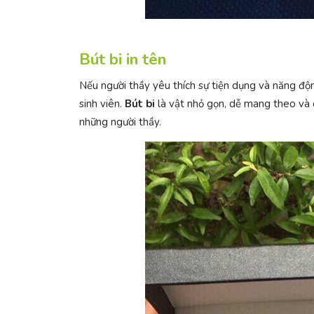
Bút bi in tên
Nếu người thầy yêu thích sự tiện dụng và năng độ
sinh viên.
Bút bi
là vật nhỏ gọn, dễ mang theo và c
những người thầy.