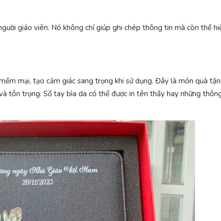
người giáo viên. Nó không chỉ giúp ghi chép thông tin mà còn thể hi
u mềm mại, tạo cảm giác sang trọng khi sử dụng. Đây là món quà tặ
ế và tôn trọng. Sổ tay bìa da có thể được in tên thầy hay những thôn