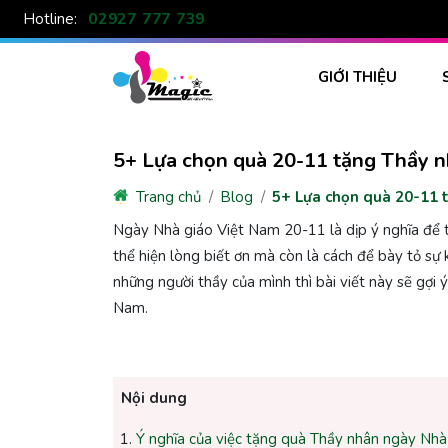
02927 777 739
Hotline:
GIỚI THIỆU
5+ Lựa chọn quà 20-11 tặng Thầy 
Trang chủ
Blog
5+ Lựa chọn quà 20-11 
Ngày Nhà giáo Việt Nam 20-11 là dịp ý nghĩa để t
thể hiện lòng biết ơn mà còn là cách để bày tỏ s
những người thầy của mình thì bài viết này sẽ gợ
Nam.
Nội dung
Ý nghĩa của việc tặng quà Thầy nhân ngày Nhà