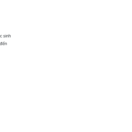
c sinh
 đến