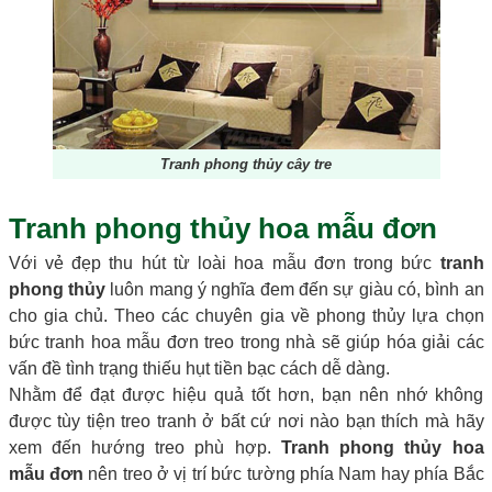
Tranh phong thủy cây tre
Tranh phong thủy hoa
mẫu
đơn
Với vẻ đẹp thu hút từ loài hoa mẫu đơn trong bức
tranh
phong thủy
luôn mang ý nghĩa đem đến sự giàu có, bình an
cho gia chủ. Theo các chuyên gia về phong thủy lựa chọn
bức tranh hoa mẫu đơn treo trong nhà sẽ giúp hóa giải các
vấn đề tình trạng thiếu hụt tiền bạc cách dễ dàng.
Nhằm để đạt được hiệu quả tốt hơn, bạn nên nhớ không
được tùy tiện treo tranh ở bất cứ nơi nào bạn thích mà hãy
xem đến hướng treo phù hợp.
Tranh phong thủy hoa
mẫu đơn
nên treo ở vị trí bức tường phía Nam hay phía Bắc