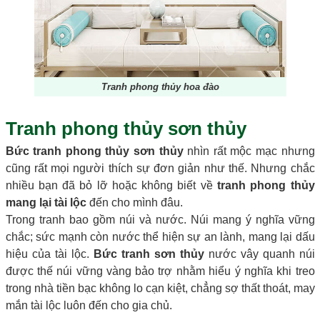
Tranh phong thủy hoa đào
Tranh phong thủy sơn thủy
Bức tranh phong thủy sơn thủy
nhìn rất mộc mạc nhưng
cũng rất mọi người thích sự đơn giản như thế. Nhưng chắc
nhiều bạn đã bỏ lỡ hoặc không biết về
tranh phong thủy
mang lại tài lộc
đến cho mình đâu.
Trong tranh bao gồm núi và nước. Núi mang ý nghĩa vững
chắc; sức mạnh còn nước thể hiện sự an lành, mang lại dấu
hiệu của tài lộc.
Bức tranh sơn thủy
nước vây quanh núi
được thế núi vững vàng bảo trợ nhằm hiểu ý nghĩa khi treo
trong nhà tiền bạc không lo cạn kiệt, chẳng sợ thất thoát, may
mắn tài lộc luôn đến cho gia chủ.