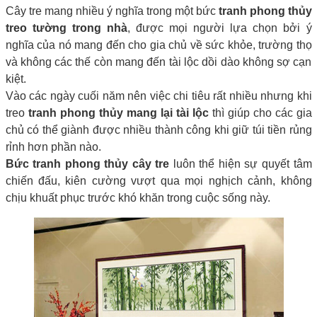
Cây tre mang nhiều ý nghĩa trong một bức
tranh phong thủy
treo tường trong nhà
, được mọi người lựa chọn bởi ý
nghĩa của nó mang đến cho gia chủ về sức khỏe, trường thọ
và không các thế còn mang đến tài lộc dồi dào không sợ cạn
kiệt.
Vào các ngày cuối năm nên việc chi tiêu rất nhiều nhưng khi
treo
tranh phong thủy
mang lại tài lộc
thì giúp cho các gia
chủ có thể giành được nhiều thành công khi giữ túi tiền rủng
rỉnh hơn phần nào.
Bức tranh phong thủy cây tre
luôn thể hiện sự quyết tâm
chiến đấu, kiên cường vượt qua mọi nghịch cảnh, không
chịu khuất phục trước khó khăn trong cuộc sống này.