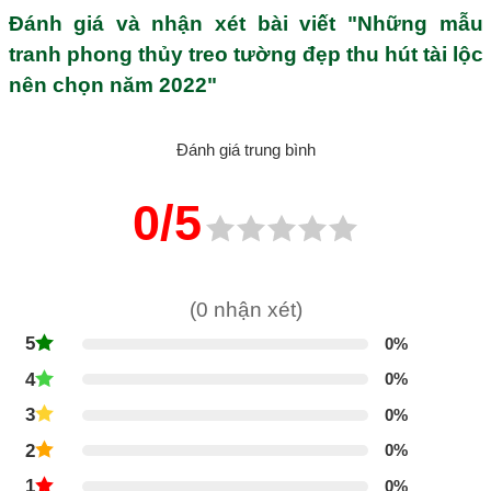
Đánh giá và nhận xét bài viết "Những mẫu
tranh phong thủy treo tường đẹp thu hút tài lộc
nên chọn năm 2022"
Đánh giá trung bình
0/5
(0 nhận xét)
5
0%
4
0%
3
0%
2
0%
1
0%