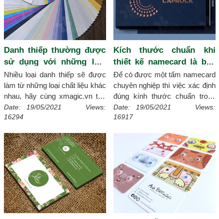
Danh thiếp thường được
Kích thước chuẩn khi
sử dụng với những loại
thiết kế namecard là bao
chất liệu gì?
nhiêu?
Nhiều loại danh thiếp sẽ được
Để có được một tấm namecard
làm từ những loại chất liệu khác
chuyên nghiệp thì việc xác định
nhau, hãy cùng xmagic.vn tìm
đúng kính thước chuẩn trong
hiểu những chất liệu thường để
namecard là yếu tố rất quan
Date: 19/05/2021 Views:
Date: 19/05/2021 Views:
16294
16917
dùng làm danh thiếp nhé!
[Chi
trọng, vậy bạn đã biết chưa hãy
tiết]
cùng theo dõi qua bài viết của
xmagic.vn nhé!
[Chi tiết]