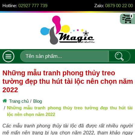
Hotline:
02927 777 739
Zalo:
0879 00 22 00
0
Những mẫu tranh phong thủy treo
tường đẹp thu hút tài lộc nên chọn năm
2022
Trang chủ
Blog
Những mẫu tranh phong thủy treo tường đẹp thu hút tài
lộc nên chọn năm 2022
Các mẫu tranh phong thủy tài lộc đã được rất nhiều người
mê mẩn nên trang bị lựa chọn năm 2022, tham khảo ngay