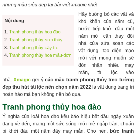
những mẫu siêu đẹp tại bài viết xmagic nhé!
Hãy buông bỏ các vất vả
Nội dung
khó khăn của năm cũ,
bước tiếp khởi đầu một
Tranh phong thủy hoa đào
năm mới cần thay đổi
Tranh phong thủy-sơn thủy
nhà cửa sửa soạn các
Tranh phong thủy cây tre
vật dụng, tạo diện mạo
Tranh phong thủy hoa mẫu-đơn
mới với mong muốn sẽ
đón nhận nhiều may
mắn, tài lộc vào
nhà.
Xmagic
gợi ý
các mẫu tranh phong thủy treo tường
đẹp thu hút tài lộc nên chọn năm 2022
là vật dụng trang trí
hoàn hảo mà bạn không nên bỏ qua.
Tranh phong thủy hoa đào
Ý nghĩa của loài hoa đào kêu báo hiệu bắt đầu ngày xuân
đang về đến, mang một sức sống mới mẻ ngập tràn, chuẩn
bị khởi đầu một năm đầy may mắn. Cho nên,
bức tranh