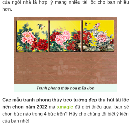
của ngôi nhà là hợp lý mang nhiều tài lộc cho bạn nhiều
hơn.
Tranh phong thủy hoa mẫu đơn
Các mẫu tranh phong thủy treo tường đẹp thu hút tài lộc
nên chọn năm 2022
mà
xmagic
đã giới thiệu qua, bạn sẽ
chọn bức nào trong 4 bức trên? Hãy cho chúng tôi biết ý kiến
của bạn nhé!