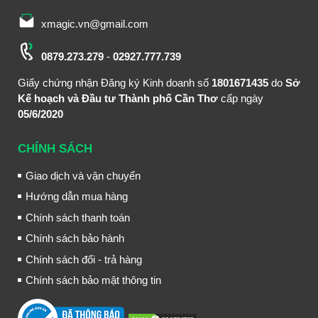
xmagic.vn@gmail.com
0879.273.279
-
02927.777.739
Giấy chứng nhận Đăng ký Kinh doanh số
1801671435
do
Sở
Kế hoạch và Đầu tư Thành phố Cần Thơ
cấp ngày
05/6/2020
CHÍNH SÁCH
Giao dịch và vận chuyển
Hướng dẫn mua hàng
Chính sách thanh toán
Chính sách bảo hành
Chính sách đổi - trả hàng
Chính sách bảo mật thông tin