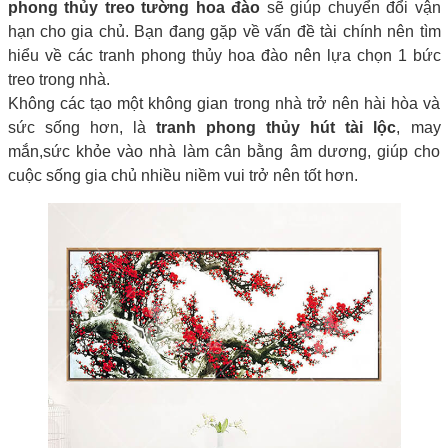
phong thủy treo tường hoa đào
sẽ giúp chuyển đổi vận
hạn cho gia chủ. Bạn đang gặp về vấn đề tài chính nên tìm
hiểu về các tranh phong thủy hoa đào nên lựa chọn 1 bức
treo trong nhà.
Không các tạo một không gian trong nhà trở nên hài hòa và
sức sống hơn, là
tranh phong thủy hút tài lộc
, may
mắn,sức khỏe vào nhà làm cân bằng âm dương, giúp cho
cuộc sống gia chủ nhiều niềm vui trở nên tốt hơn.