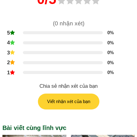
(0 nhận xét)
5
0%
4
0%
3
0%
2
0%
1
0%
Chia sẻ nhận xét của bạn
Viết nhận xét của bạn
Bài viết cùng lĩnh vực