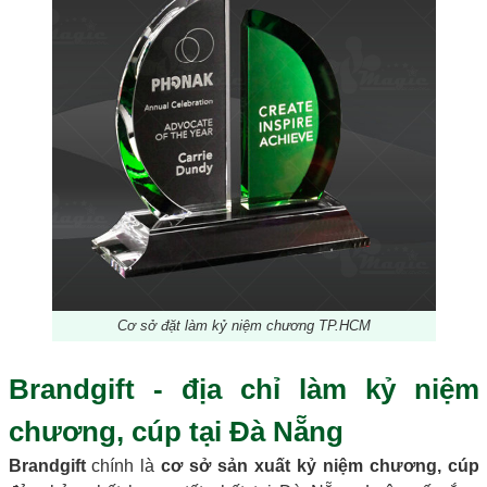
Cơ sở đặt làm kỷ niệm chương TP.HCM
Brandgift - địa chỉ làm kỷ niệm
chương, cúp tại Đà Nẵng
Brandgift
chính là
cơ sở sản xuất kỷ niệm chương, cúp