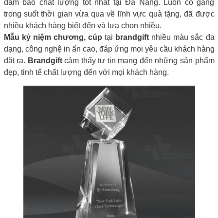
đảm bảo chất lượng tốt nhất tại Đà Nẵng. Luôn cố gắng
trong suốt thời gian vừa qua về lĩnh vực quà tặng, đã được
nhiều khách hàng biết đến và lựa chọn nhiều.
Mẫu kỷ niệm chương, cúp
tại
brandgift
nhiều màu sắc đa
dạng, công nghệ in ấn cao, đáp ứng mọi yêu cầu khách hàng
đặt ra.
Brandgift
cảm thấy tự tin mang đến những sản phẩm
đẹp, tinh tế chất lượng đến với mọi khách hàng.