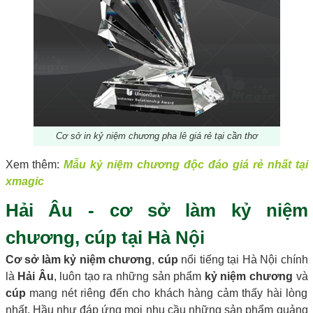
Cơ sở in kỷ niệm chương pha lê giá rẻ tại cần thơ
Xem thêm:
Mẫu kỷ niệm chương độc đáo giá rẻ nhất tại
xmagic
Hải Âu - cơ sở làm kỷ niệm
chương, cúp tại Hà Nội
Cơ sở làm kỷ niệm chương
,
cúp
nổi tiếng tại Hà Nội chính
là
Hải Âu
, luôn tạo ra những sản phẩm
kỷ niệm chương
và
cúp
mang nét riêng đến cho khách hàng cảm thấy hài lòng
nhất. Hầu như đáp ứng mọi nhu cầu những sản phẩm quảng