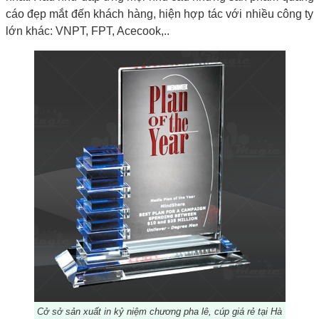
cáo đẹp mắt đến khách hàng, hiện hợp tác với nhiều công ty
lớn khác: VNPT, FPT, Acecook,..
Cở sở sản xuất in kỷ niệm chương pha lê, cúp giá rẻ tại Hà