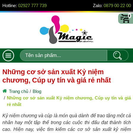
Hotline:
02927 777 739
Zalo:
0879 00 22 00
0
Những cơ sở sản xuất Kỷ niệm
chương, Cúp uy tín và giá rẻ nhất
Trang chủ
Blog
Những cơ sở sản xuất Kỷ niệm chương, Cúp uy tín và giá
rẻ nhất
Kỷ niệm chương và cúp là món quà dành để trao tặng một cá
nhân hay một tập thể trong các cuộc thi đấu đạt thành tích
cao. Hiện nay, việc tìm kiếm các cơ sở sản xuất kỷ niệm