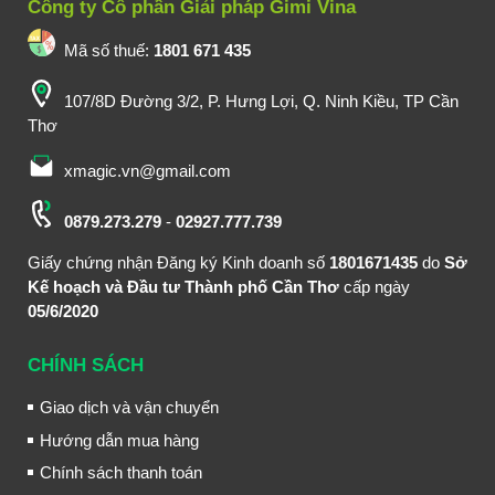
Công ty Cổ phần Giải pháp Gimi Vina
Mã số thuế:
1801 671 435
107/8D Đường 3/2, P. Hưng Lợi, Q. Ninh Kiều, TP Cần
Thơ
xmagic.vn@gmail.com
0879.273.279
-
02927.777.739
Giấy chứng nhận Đăng ký Kinh doanh số
1801671435
do
Sở
Kế hoạch và Đầu tư Thành phố Cần Thơ
cấp ngày
05/6/2020
CHÍNH SÁCH
Giao dịch và vận chuyển
Hướng dẫn mua hàng
Chính sách thanh toán