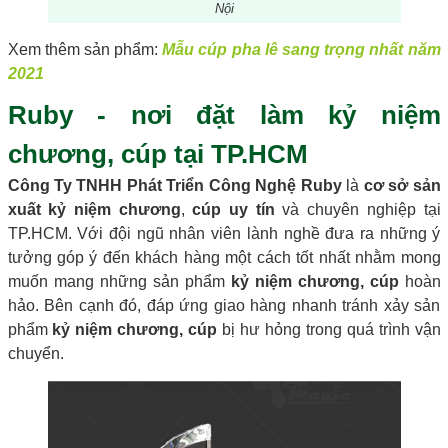
Nội
Xem thêm sản phẩm:
Mẫu cúp pha lê sang trọng nhất năm
2021
Ruby - nơi đặt làm kỷ niệm
chương, cúp tại TP.HCM
Công Ty TNHH Phát Triển Công Nghệ Ruby
là
cơ sở sản
xuất kỷ niệm chương
,
cúp uy tín
và chuyên nghiệp tại
TP.HCM. Với đội ngũ nhân viên lành nghề đưa ra những ý
tưởng góp ý đến khách hàng một cách tốt nhất nhằm mong
muốn mang những sản phẩm
kỷ niệm chương, cúp
hoàn
hảo. Bên cạnh đó, đáp ứng giao hàng nhanh tránh xảy sản
phẩm
kỷ niệm chương, cúp
bị hư hỏng trong quá trình vận
chuyển.