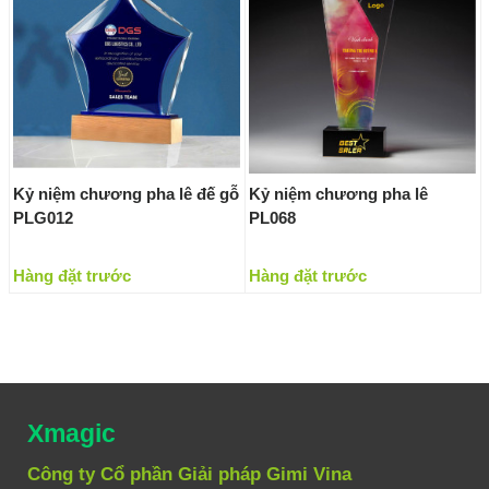
Kỷ niệm chương pha lê đế gỗ
Kỷ niệm chương pha lê
PLG012
PL068
Hàng đặt trước
Hàng đặt trước
Xmagic
Công ty Cổ phần Giải pháp Gimi Vina