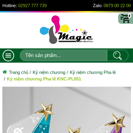
Hotline:
02927 777 739
Zalo:
0879 00 22 00
0
Trang chủ
Kỷ niệm chương
Kỷ niệm chương Pha lê
Kỷ niệm chương Pha lê KNC-PL051