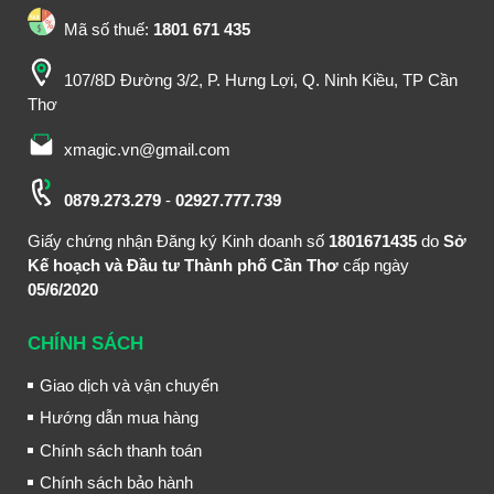
Mã số thuế:
1801 671 435
107/8D Đường 3/2, P. Hưng Lợi, Q. Ninh Kiều, TP Cần
Thơ
xmagic.vn@gmail.com
0879.273.279
-
02927.777.739
Giấy chứng nhận Đăng ký Kinh doanh số
1801671435
do
Sở
Kế hoạch và Đầu tư Thành phố Cần Thơ
cấp ngày
05/6/2020
CHÍNH SÁCH
Giao dịch và vận chuyển
Hướng dẫn mua hàng
Chính sách thanh toán
Chính sách bảo hành