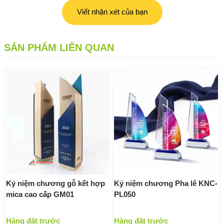
Viết nhận xét của bạn
SẢN PHẨM LIÊN QUAN
Kỷ niệm chương gỗ kết hợp
Kỷ niệm chương Pha lê KNC-
mica cao cấp GM01
PL050
Hàng đặt trước
Hàng đặt trước