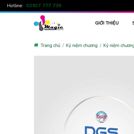
02927 777 739
Hotline:
GIỚI THIỆU
Trang chủ
Kỷ niệm chương
Kỷ niệm chương