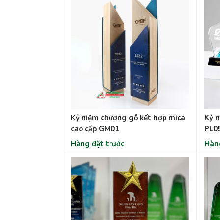
Kỷ niệm chương gỗ kết hợp mica
Kỷ n
cao cấp GM01
PL0
Hàng đặt trước
Hàng