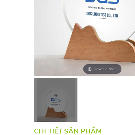
Hover to zoom
CHI TIẾT SẢN PHẨM