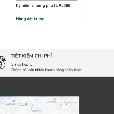
Kỷ niệm chương pha lê PL068
Hàng đặt trước
TIẾT KIỆM CHI PHÍ
Giá cả hợp lý
Chúng tôi cần nhiều khách hàng thân thiết
Ỉ ĐƯỜNG