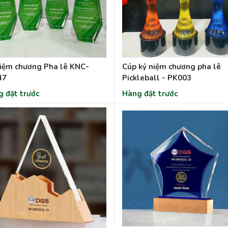
iệm chương Pha lê KNC-
Cúp kỷ niệm chương pha lê
47
Pickleball - PK003
 đặt trước
Hàng đặt trước