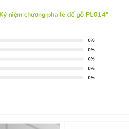
"Kỷ niệm chương pha lê đế gỗ PL014"
0%
0%
0%
0%
0%