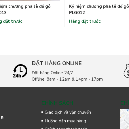
iệm chương pha lê đế gỗ
Kỷ niệm chương pha lê đế gỗ
013
PLG012
 đặt trước
Hàng đặt trước
ĐẶT HÀNG ONLINE
Đặt hàng Online 24/7
Offline: 8am - 12am & 14pm - 17pm
CHÍNH SÁCH
CH
Giao dịch và vận chuyển
na
Hướng dẫn mua hàng