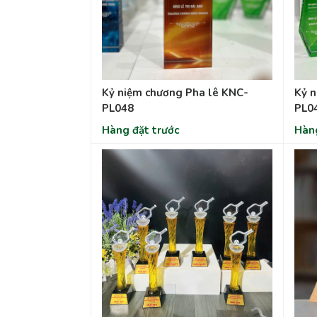
Kỷ niệm chương Pha lê KNC-
Kỷ n
PL048
PL0
Hàng đặt trước
Hàng