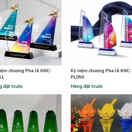
iệm chương Pha lê KNC-
Kỷ niệm chương Pha lê KNC-
51
PL050
 đặt trước
Hàng đặt trước