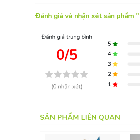
Đánh giá và nhận xét sản phẩm 
Đánh giá trung bình
5
0/5
4
3
2
1
(0 nhận xét)
SẢN PHẨM LIÊN QUAN