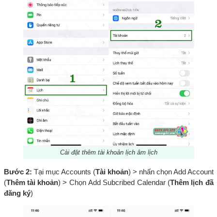
Cài đặt thêm tài khoản lịch âm lịch
Bước 2:
Tại mục Accounts (
Tài khoản
) > nhấn chọn Add Account
(
Thêm tài khoản
) > Chọn Add Subcribed Calendar (
Thêm lịch đã
đăng ký
)