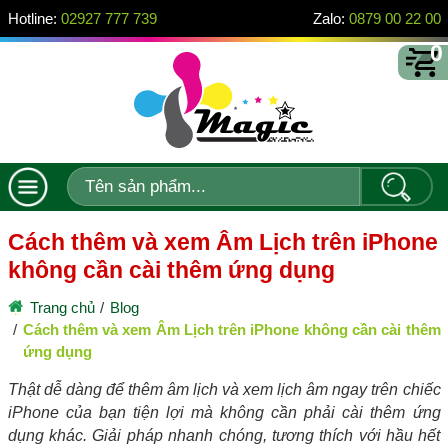
Hotline:
02927 777 739
Zalo:
0879 00 22 00
0
Cách thêm và xem Âm Lịch trên iPhone
không cần cài thêm ứng dụng
Trang chủ
Blog
Cách thêm và xem Âm Lịch trên iPhone không cần cài thêm
ứng dụng
Thật dễ dàng để thêm âm lịch và xem lịch âm ngay trên chiếc
iPhone của bạn tiện lợi mà không cần phải cài thêm ứng
dụng khác. Giải pháp nhanh chóng, tương thích với hầu hết