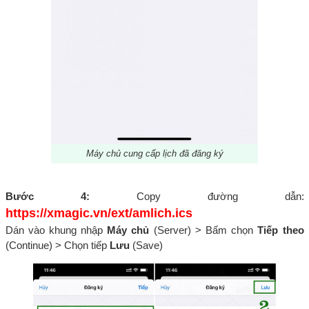
Máy chủ cung cấp lịch đã đăng ký
Bước 4:
Copy đường dẫn:
https://xmagic.vn/ext/amlich.ics
Dán vào khung nhập
Máy chủ
(Server) > Bấm chọn
Tiếp theo
(Continue) > Chọn tiếp
Lưu
(Save)