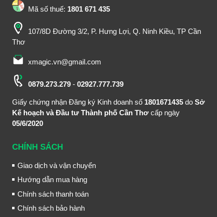
Mã số thuế:
1801 671 435
107/8D Đường 3/2, P. Hưng Lợi, Q. Ninh Kiều, TP Cần
Thơ
xmagic.vn@gmail.com
0879.273.279
-
02927.777.739
Giấy chứng nhận Đăng ký Kinh doanh số
1801671435
do
Sở
Kế hoạch và Đầu tư Thành phố Cần Thơ
cấp ngày
05/6/2020
CHÍNH SÁCH
Giao dịch và vận chuyển
Hướng dẫn mua hàng
Chính sách thanh toán
Chính sách bảo hành