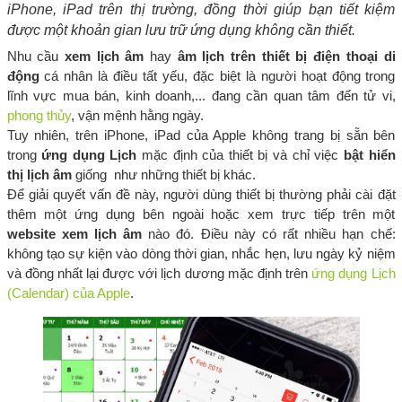
iPhone, iPad trên thị trường, đồng thời giúp bạn tiết kiệm
được một khoản gian lưu trữ ứng dụng không cần thiết.
Nhu cầu
xem lịch âm
hay
âm lịch trên thiết bị điện thoại di
động
cá nhân là điều tất yếu, đặc biệt là người hoạt động trong
lĩnh vực mua bán, kinh doanh,... đang cần quan tâm đến tử vi,
phong thủy
, vận mệnh hằng ngày.
Tuy nhiên, trên iPhone, iPad của Apple không trang bị sẵn bên
trong
ứng dụng Lịch
mặc định của thiết bị và chỉ việc
bật hiển
thị lịch âm
giống như những thiết bị khác.
Để giải quyết vấn đề này, người dùng thiết bị thường phải cài đặt
thêm một ứng dụng bên ngoài hoặc xem trực tiếp trên một
website xem lịch âm
nào đó. Điều này có rất nhiều hạn chế:
không tạo sự kiện vào dòng thời gian, nhắc hẹn, lưu ngày kỷ niệm
và đồng nhất lại được với lịch dương mặc định trên
ứng dụng Lịch
(Calendar) của Apple
.