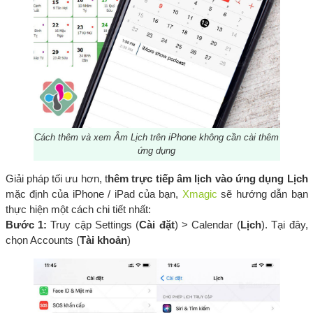
Cách thêm và xem Âm Lịch trên iPhone không cần cài thêm
ứng dụng
Giải pháp tối ưu hơn, t
hêm trực tiếp âm lịch vào ứng dụng Lịch
mặc định của iPhone / iPad của bạn,
Xmagic
sẽ hướng dẫn bạn
thực hiện một cách chi tiết nhất:
Bước 1:
Truy cập Settings (
Cài đặt
) > Calendar (
Lịch
). Tại đây,
chọn Accounts (
Tài khoản
)