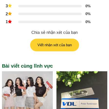
3
0%
2
0%
1
0%
Chia sẻ nhận xét của bạn
Viết nhận xét của bạn
Bài viết cùng lĩnh vực