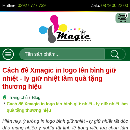
Hotline:
02927 777 739
Zalo:
0879 00 22 00
0
Cách để Xmagic in logo lên bình giữ
nhiệt - ly giữ nhiệt làm quà tặng
thương hiệu
Trang chủ
Blog
Cách để Xmagic in logo lên bình giữ nhiệt - ly giữ nhiệt làm
quà tặng thương hiệu
Hiện nay, ý tưởng in logo bình giữ nhiệt - ly giữ nhiệt rất độc
đáo mang nhiều ý nghĩa rất tinh tế trong việc lựa chọn làm