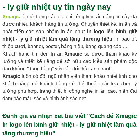
- ly giữ nhiệt uy tín ngày nay
Xmagic
là một trong các địa chỉ công ty in ấn đáng tin cậy đã
được nhiều khách hàng tin tưởng. C
huyên thiết kế, in ấn và
phát triển các sản phẩm in ấn như:
In logo lên bình giữ
nhiệt - ly giữ nhiệt làm quà tặng thương hiệu
, in bao bì,
thiệp cưới, banner, poster, bảng hiệu, bảng quảng cáo,….
Khách hàng tìm đến In ấn
Xmagic
sẽ được tham khảo kỹ
lưỡng và thiết kế riêng để sở hữu các kiễu sản phẩm độc
đáo không “đụng hàng” với các đối thủ cạnh tranh.
Xmagic
luôn có đội ngũ nhân viên tham khảo nhiệt tình cho
khách hàng để khách hàng có thể thoải mái lựa chọn ý
tưởng phù hợp, trang thiết bị
công nghệ in ấn cao, hiện đại
đảm bảo màu sắc và hình ảnh sắc nét.
Đánh giá và nhận xét bài viết "Cách để Xmagic
in logo lên bình giữ nhiệt - ly giữ nhiệt làm quà
tặng thương hiệu"