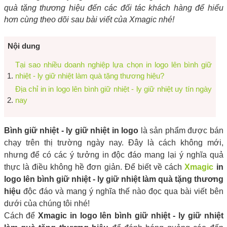
quà tặng thương hiệu đến các đối tác khách hàng để hiểu
hơn cùng theo dõi sau bài viết của Xmagic nhé!
Nội dung
Tại sao nhiều doanh nghiệp lựa chọn in logo lên bình giữ
nhiệt - ly giữ nhiệt làm quà tặng thương hiệu?
Địa chỉ in in logo lên bình giữ nhiệt - ly giữ nhiệt uy tín ngày
nay
Bình giữ nhiệt - ly giữ nhiệt in logo
là sản phẩm được bán
chạy trên thị trường ngày nay. Đây là cách không mới,
nhưng để có các ý tưởng in độc đáo mang lại ý nghĩa quả
thực là điều không hề đơn giản. Để biết về cách
Xmagic
in
logo lên bình giữ nhiệt - ly giữ nhiệt làm quà tặng thương
hiệu
độc đáo và mang ý nghĩa thế nào đọc qua bài viết bên
dưới của chúng tôi nhé!
Cách để
Xmagic
in logo lên bình giữ nhiệt - ly giữ nhiệt