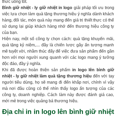
thức uống tốt.
Bình giữ nhiệt - ly giữ nhiệt in logo
giải pháp tối ưu trong
việc lựa chọn làm quà tặng thương hiệu ý nghĩa dành khách
hàng, đối tác, món quà này mang đến giá trị thiết thực có thể
sử dụng lại giúp khách hàng nhớ đến thương hiệu công ty
của bạn.
Hiện nay, một số công ty chọn cách: quà tặng khuyến mãi,
quà tặng kỷ niệm,.... đây là chiến lược gây ấn tượng mạnh
mẽ tuyệt vời, nhằm thúc đẩy để việc đưa sản phẩm đến gần
hơn với mọi người xung quanh với các logo mang ý tưởng
độc đáo, đầy ý nghĩa.
Khi đã được hoàn thiện sản phẩm
in logo lên bình giữ
nhiệt - ly giữ nhiệt làm quà tặng thương hiệu
đến với tay
người tiêu dùng, họ sẽ mang đi đến khắp nơi, chính vì vậy
mà nơi đâu cũng có thể nhìn thấy logo ấn tượng của các
công ty, doanh nghiệp. Cách làm này được đánh giá cao,
mới mẻ trong việc quảng bá thương hiệu.
Địa chỉ in in logo lên bình giữ nhiệt