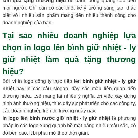
làm quà tặng thương hiệu
để đánh bóng quảng cáo đến
mọi người. Chỉ cần có các thiết kế ý tưởng sáng tạo khác
biệt với nhiều sản phẩm mang đến nhiều thành công cho
doanh nghiệp của bạn.
Tại sao nhiều doanh nghiệp lựa
chọn in logo lên bình giữ nhiệt - ly
giữ nhiệt làm quà tặng thương
hiệu?
Bởi vì in logo công ty trực tiếp lên
bình giữ nhiệt - ly giữ
nhiệt
hay in các câu slogan, đầy sắc màu liên quan đến
thương hiệu,....sẽ mang lại nhiều ý nghĩa tới việc xây dựng
hình ảnh thương hiệu, thúc đẩy sự phát triển cho các công ty,
các doanh nghiệp trên thị trường ngày nay.
In logo lên bình nước giữ nhiệt - ly giữ nhiệt
là phương
pháp in các logo xung quanh bề mặt bằng nhiều màu sắc, có
độ bền cao, ít bị phai mờ theo thời gian.