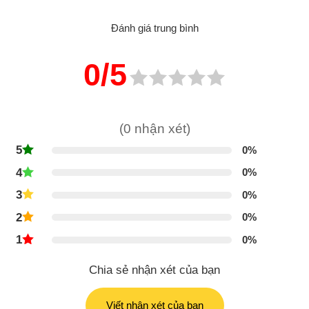
Đánh giá trung bình
0/5
(0 nhận xét)
5
0%
4
0%
3
0%
2
0%
1
0%
Chia sẻ nhận xét của bạn
Viết nhận xét của bạn