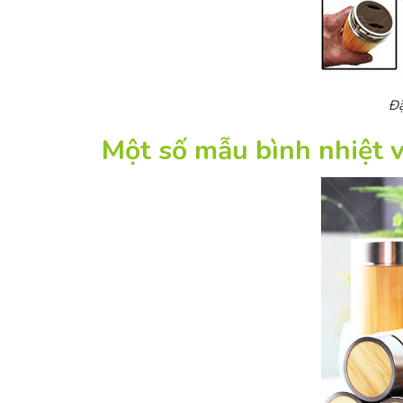
Đặ
Một số mẫu bình nhiệt v