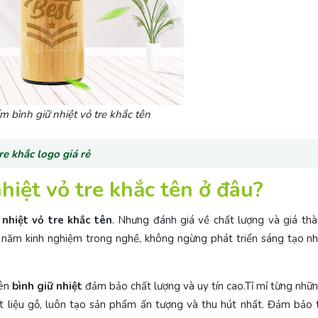
m bình giữ nhiệt vỏ tre khắc tên
re khắc logo giá rẻ
hiệt vỏ tre khắc tên ở đâu?
 nhiệt vỏ tre khắc tên
. Nhưng đánh giá về chất lượng và giá thà
 năm kinh nghiệm trong nghề, không ngừng phát triển sáng tạo n
tên
bình giữ nhiệt
đảm bảo chất lượng và uy tín cao.Tỉ mỉ từng nhữ
 liệu gỗ, luôn tạo sản phẩm ấn tượng và thu hút nhất. Đảm bảo t