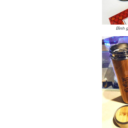
Bình g