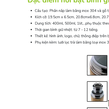
Đặc điểm nổi bật bình gi
Cấu tạo: Phần nắp làm bằng inox 304 và gỗ tr
Kích cỡ: 19.5cm x 6.5cm, 20.8cmx6.8cm, 20.7
Dung tích: 400ml, 500ml, 1lit,...phụ thuộc th
Thời gian bình giữ nhiệt: từ 7 - 12 tiếng.
Thiết kế: hình ảnh, logo, chữ, thông điệp trên
Phụ kiện kèm: lưới lọc trà làm bằng loại inox 