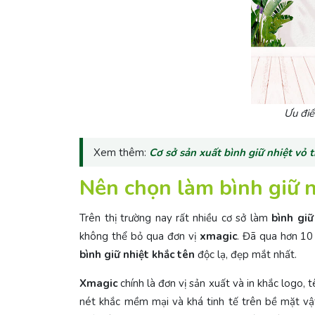
Ưu điể
Xem thêm:
Cơ sở sản xuất bình giữ nhiệt vỏ t
Nên chọn làm bình giữ n
Trên thị trường nay rất nhiều cơ sở làm
bình giữ
không thể bỏ qua đơn vị
xmagic
. Đã qua hơn 10
bình giữ nhiệt khắc tên
độc lạ, đẹp mắt nhất.
Xmagic
chính là đơn vị sản xuất và in khắc logo, 
nét khắc mềm mại và khá tinh tế trên bề mặt vật