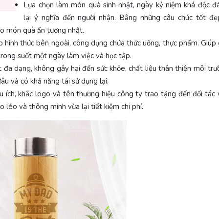
Lựa chọn làm món quà sinh nhật, ngày kỷ niệm khá độc 
lại ý nghĩa đến người nhận. Bằng những câu chúc tốt đẹ
tạo món quà ấn tượng nhất.
 hình thức bên ngoài, công dụng chứa thức uống, thực phẩm. Giúp 
trong suốt một ngày làm việc và học tập.
t đa dạng, không gây hại đến sức khỏe, chất liệu thân thiện môi tr
âu và có khả năng tái sử dụng lại.
u ích, khắc logo và tên thương hiệu công ty trao tặng đến đối tác
 léo và thông minh vừa lại tiết kiệm chi phí.