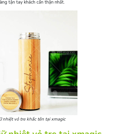
ng tận tay khách cẩn thận nhất.
ữ nhiệt vỏ tre khắc tên tại xmagic