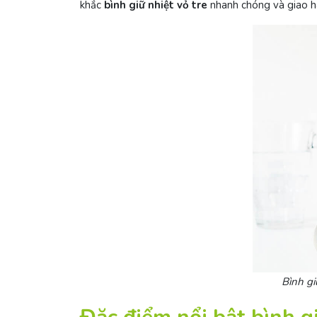
khắc
bình giữ nhiệt vỏ tre
nhanh chóng và giao hà
Bình gi