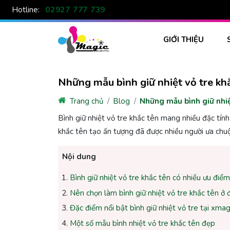
02927 777 739
Hotline:
GIỚI THIỆU
Những mẫu bình giữ nhiệt vỏ tre kh
Trang chủ
Blog
Những mẫu bình giữ nhiệ
Bình giữ nhiệt vỏ tre khắc tên mang nhiều đặc tính
khắc tên tạo ấn tượng đã được nhiều người ưa chu
Nội dung
Bình giữ nhiệt vỏ tre khắc tên có nhiều ưu điểm
Nên chọn làm bình giữ nhiệt vỏ tre khắc tên ở 
Đặc điểm nổi bật bình giữ nhiệt vỏ tre tại xmag
Một số mẫu bình nhiệt vỏ tre khắc tên đẹp