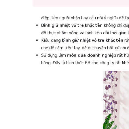
điệp, tên người nhận hay câu nói ý nghĩa để 
Bình giữ nhiệt vỏ tre khắc tên
không chỉ đẹp
độ thực phẩm nóng và lạnh kéo dài thời gian 
Kiểu dáng
bình giữ nhiệt vỏ tre khắc tên
rấ
nhẹ dễ cầm trên tay, dễ di chuyển bất cứ nơi đ
Sử dụng làm
món quà doanh nghiệp
rất hữ
hàng. Đây là hình thức PR cho công ty rất khéo