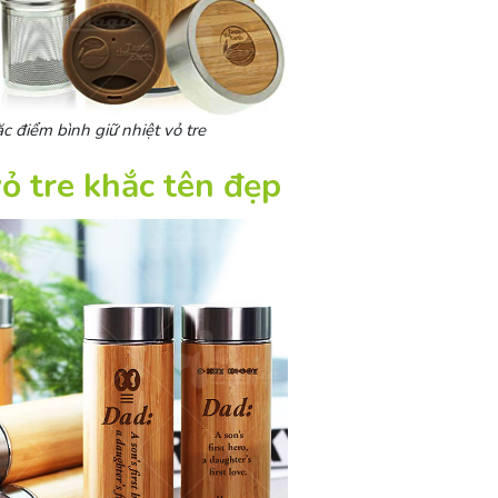
c điểm bình giữ nhiệt vỏ tre
ỏ tre khắc tên đẹp