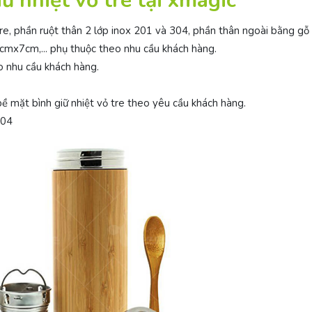
ữ nhiệt vỏ tre tại xmagic
e, phần ruột thân 2 lớp inox 201 và 304, phần thân ngoài bằng gỗ 
cmx7cm,... phụ thuộc theo nhu cầu khách hàng.
eo nhu cầu khách hàng.
 bề mặt bình giữ nhiệt vỏ tre theo yêu cầu khách hàng.
304